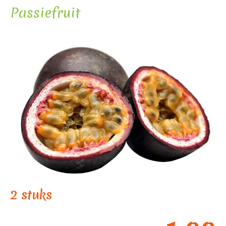
Passiefruit
2 stuks