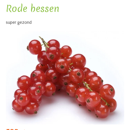
Rode bessen
super gezond