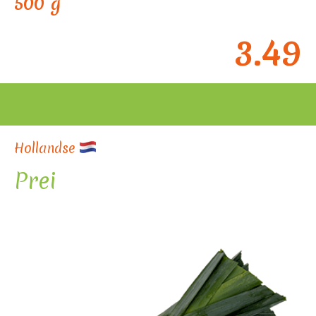
500 g
3.49
Hollandse
Prei