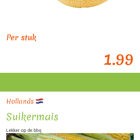
Per stuk
1.99
Hollands
Suikermais
Lekker op de bbq