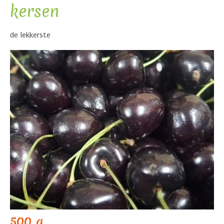
kersen
de lekkerste
500 g