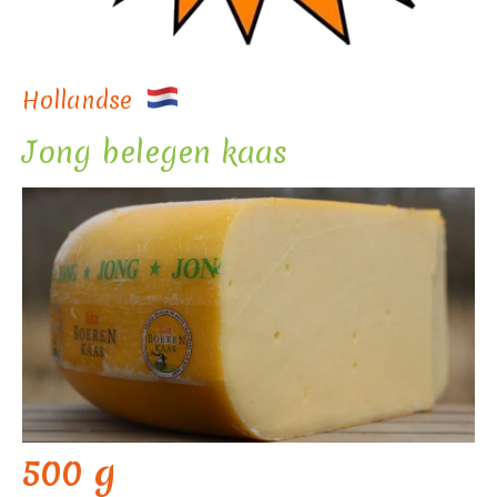
Hollandse
Jong belegen kaas
500 g