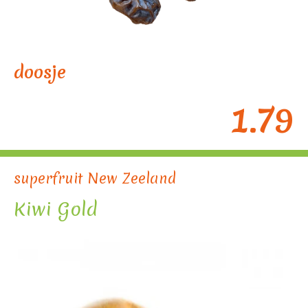
doosje
1.79
superfruit New Zeeland
Kiwi Gold