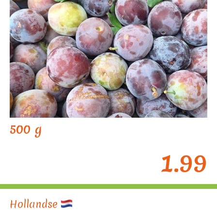
500 g
1.99
Hollandse