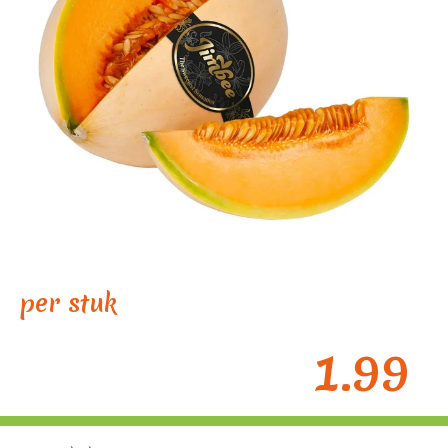
per stuk
1.99