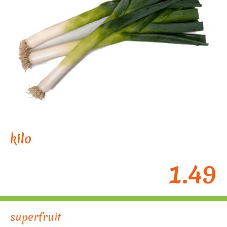
kilo
1.49
superfruit