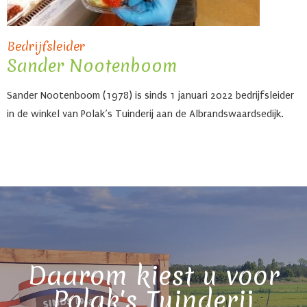
Bedrijfsleider
Sander Nootenboom
Sander Nootenboom (1978) is sinds 1 januari 2022 bedrijfsleider
in de winkel van Polak’s Tuinderij aan de Albrandswaardsedijk.
Daarom kiest u voor
Polak's Tuinderij