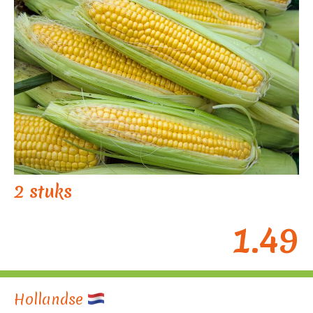
2 stuks
1.49
Hollandse