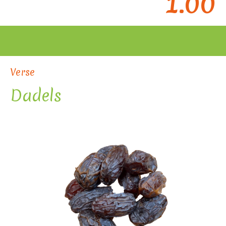
1
.00
Verse
Dadels