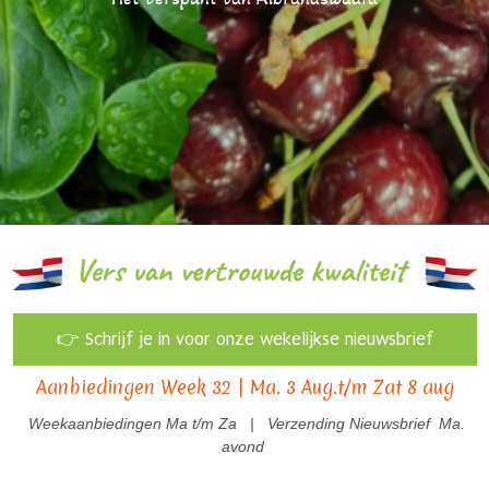
👉 Schrijf je in voor onze wekelijkse nieuwsbrief
Aanbiedingen Week 32 | Ma. 3 Aug.t/m Zat 8 aug
Weekaanbiedingen Ma t/m Za |
Verzending
N
ieuwsbrief
Ma.
avond